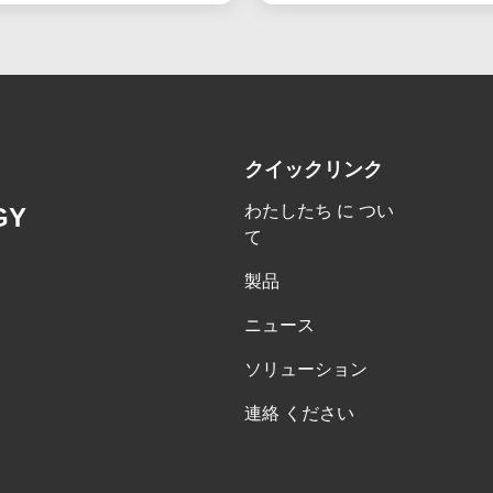
クイックリンク
わたしたち に つい
GY
て
製品
ニュース
ソリューション
連絡 ください