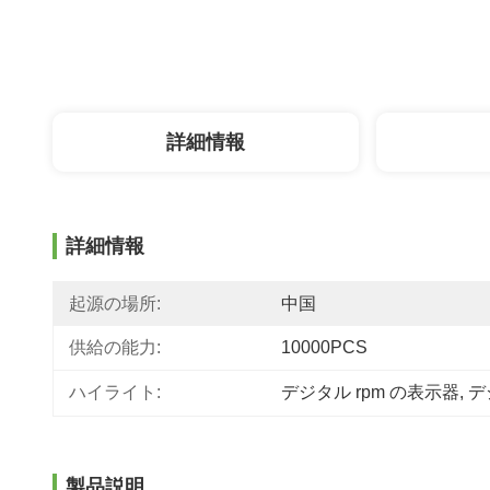
詳細情報
詳細情報
起源の場所:
中国
供給の能力:
10000PCS
ハイライト:
デジタル rpm の表示器
, 
デ
製品説明