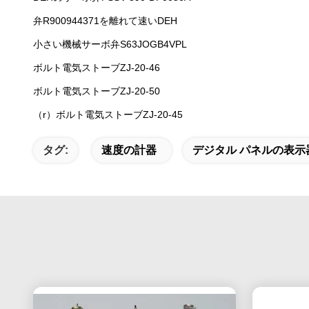
弁R900944371を離れて速いDEH
小さい機械サーボ弁S63JOGB4VPL
ボルト電気ストーブZJ-20-46
ボルト電気ストーブZJ-20-50
（r）ボルト電気ストーブZJ-20-45
タグ:
速度の計器
デジタル パネルの表示