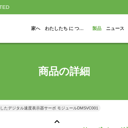
ITED
家へ
わたしたち に つい て
製品
ニュース
商品の詳細
したデジタル速度表示器サーボ モジュールDMSVC001