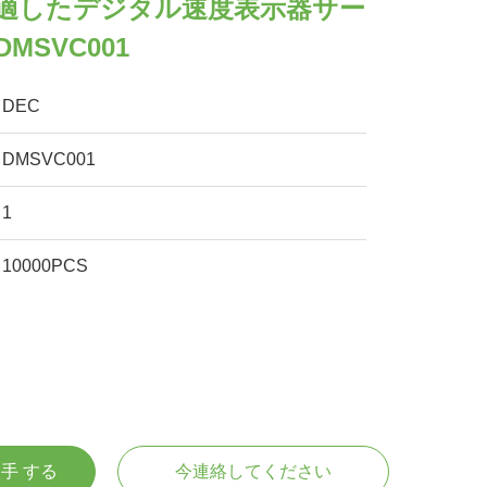
ド適したデジタル速度表示器サー
MSVC001
DEC
DMSVC001
1
10000PCS
入手 する
今連絡してください