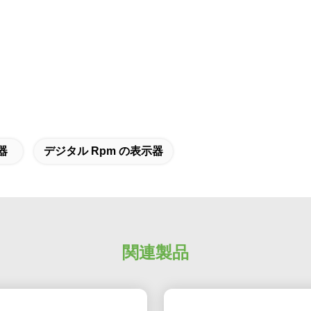
器
デジタル Rpm の表示器
関連製品