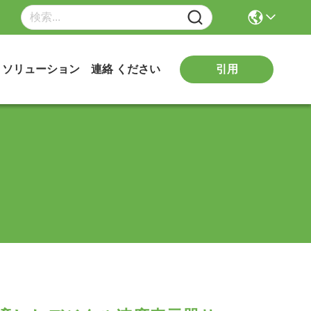
引用
ソリューション
連絡 ください