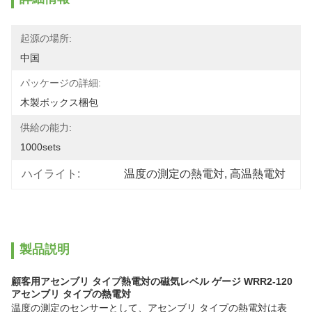
起源の場所:
中国
パッケージの詳細:
木製ボックス梱包
供給の能力:
1000sets
ハイライト:
温度の測定の熱電対
, 
高温熱電対
製品説明
顧客用アセンブリ タイプ熱電対の磁気レベル ゲージ WRR2-120
アセンブリ タイプの熱電対
温度の測定のセンサーとして、アセンブリ タイプの熱電対は表