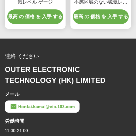
気レベル ゲージ
不感区域のない磁気レベ
ルゲージのAnti-Corrosion
最高 の 価格 を 入手 する
最高 の 価格 を 入手 する
タイプ
連絡 ください
OUTER ELECTRONIC
TECHNOLOGY (HK) LIMITED
メール
Hontai.kamui@vip.163.com
労働時間
11:00-21:00