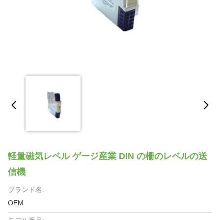
軽量磁気レベル ゲージ産業 DIN の柵のレベルの送
信機
ブランド名:
OEM