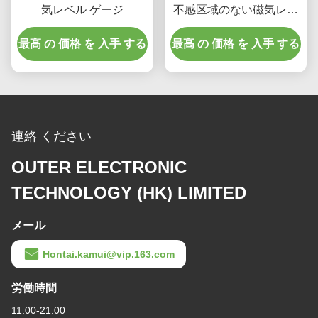
気レベル ゲージ
不感区域のない磁気レベ
ルゲージのAnti-Corrosion
最高 の 価格 を 入手 する
最高 の 価格 を 入手 する
タイプ
連絡 ください
OUTER ELECTRONIC
TECHNOLOGY (HK) LIMITED
メール
Hontai.kamui@vip.163.com
労働時間
11:00-21:00