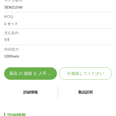
モデル番号:
SEM215/W
MOQ:
1 セット
支払条件:
T/T
供給能力:
1000sets
最高 の 価格 を 入手 する
今連絡してください
詳細情報
製品説明
詳細情報