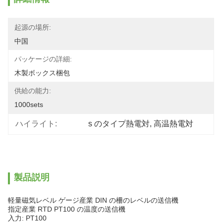
起源の場所:
中国
パッケージの詳細:
木製ボックス梱包
供給の能力:
1000sets
ハイライト:
s のタイプ熱電対
, 
高温熱電対
製品説明
軽量磁気レベル ゲージ産業 DIN の柵のレベルの送信機
指定産業 RTD PT100 の温度の送信機
入力: PT100