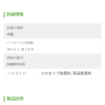
詳細情報
起源の場所:
中国
パッケージの詳細:
カートン ボックス
供給の能力:
1000PCS/月
ハイライト:
s のタイプ熱電対
, 
高温熱電対
製品説明