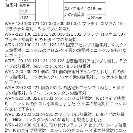
熱電対
WRE-
高いアルミ
Φ16mm
122
ナの保護管
-123
Φ20mm
WRP-120 130 121 131 320 330 321 331 プラチナ ロジウム 10 -
プラチナ熱電対、S タイプの熱電対
WRR-120 130 121 131 320 330 321 331 プラチナ ロジウム 30 -
プラチナ熱電対 6 の B タイプの熱電対
WRN-120 130 121 131 122 123 固定アセンブリ熱電対、K のタイ
プ熱電対、ニッケルのクロム-ケイ素の熱電対にニッケルを被せな
いで下さい
WRE-120 130 121 131 122 123 固定熱電対アセンブリ無し、E タ
イプの熱電対、NiCr -コンスタンタンの熱電対
WRN-220 230 221 個の 231 個の熱電対アセンブリねじ、K のタ
イプ熱電対、ニッケルのクロム-ケイ素の熱電対にニッケルを被せ
て下さい
WRE-220 230 221 個の 231 個の熱電対アセンブリねじ、E タイ
プの熱電対、NiCr -コンスタンタンの熱電対
WRN-320 330 321 の 331 のフランジは熱電対、K のタイプ熱電
対、ニッケルのクロムを製造しました-ケイ素の熱電対にニッケル
を被せて下さい
WRE-320 330 321 の 331 のフランジは熱電対、E タイプの熱電
対、NiCr -コンスタンタンの熱電対--を製造しました
WRN-420 430 421 431 取り付けフランジ アセンブリ タイプ熱電
対、K のタイプ熱電対、ニッケルのクロム-ケイ素の熱電対にニッ