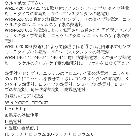
ケルを被せて下さい
WRE-420 430 421 431 取り付けフランジ アセンブリ タイプ熱電
対、E タイプの熱電対、NiCr -コンスタンタンの熱電対
WRN-520 530 直角の熱電対アセンブリ、K のタイプ熱電対、ニッ
ケルのクロム-ニッケルのケイ素の熱電対
WRN-620 630 熱電対によって修理される通された円錐形アセンブ
リ、K のタイプ熱電対、ニッケルのクロム-ニッケルのケイ素の熱
電対
WRE-620 630 熱電対によって修理される通された円錐形アセンブ
リ、E タイプの熱電対、NiCr -コンスタンタンの熱電対
WRN-140 141 240 241 440 441 耐圧防爆熱電対、K のタイプ熱電
対、ニッケルのクロム-ケイ素の熱電対にニッケルを被せて下さい
熱電対アセンブリ、ニッケルのクロム-ケイ素の熱電対、ニッケル
のクロムにニッケルを被せて下さい-コンスタンタンの熱電対、K
のタイプ熱電対、E タイプの熱電対、S タイプの熱電対、B タイ
プの熱電対、耐圧防爆熱電対、防爆熱電対
熱電対のモデル記述
W R の□の□ - □の□の□
b c d E-F g
a.温度の器械使用
b.熱電対
c.温度の器械使用
R: プラチナ ロジウム 10 -プラチナ ロジウム 6