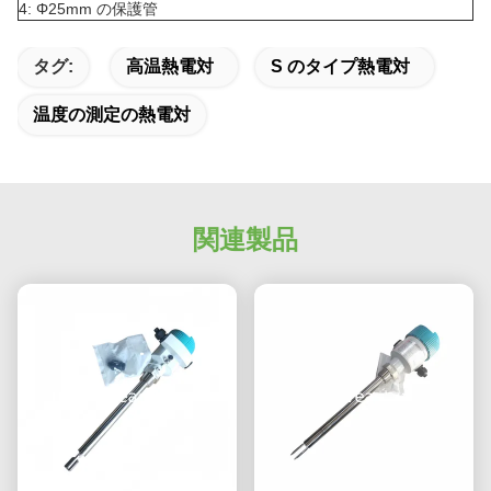
4: Φ25mm の保護管
タグ:
高温熱電対
S のタイプ熱電対
温度の測定の熱電対
関連製品