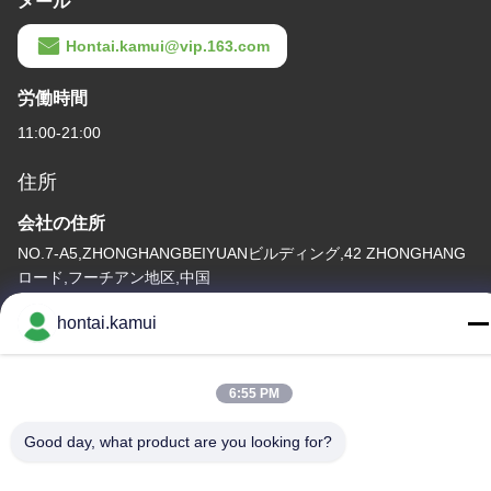
メール
Hontai.kamui@vip.163.com
労働時間
11:00-21:00
住所
会社の住所
NO.7-A5,ZHONGHANGBEIYUANビルディング,42 ZHONGHANG
ロード,フーチアン地区,中国
工場アドレス
hontai.kamui
テレ
6:55 PM
86-755-82861683
Good day, what product are you looking for?