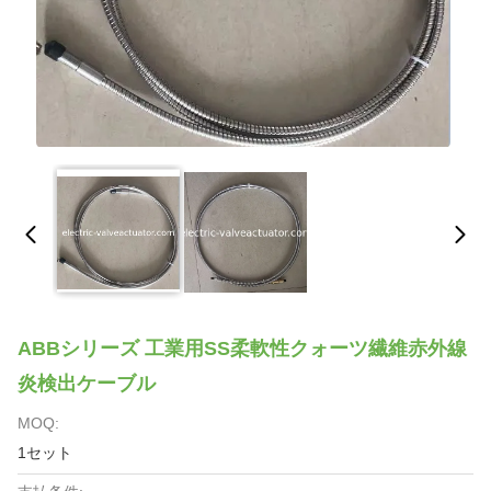
ABBシリーズ 工業用SS柔軟性クォーツ繊維赤外線
炎検出ケーブル
MOQ:
1セット