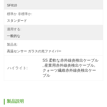
SF810
標準か 非標準か:
スタンダード
適用する:
一般的な
製品名:
高温センサー ガラスの光ファイバー
SS 柔軟な赤外線炎検出ケーブル
, 
産業用赤外線炎検出ケーブル
, 
ハイライト:
クォーツ繊維赤外線炎検出ケー
ブル
製品説明